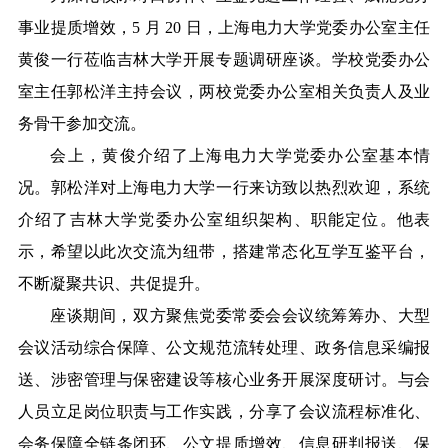
事业提质增效，5 月 20 日，上海电力大学党委办公室主任
黄俊一行莅临吉林大学开展专题调研座谈。学校党委办公
室主任郭松洋主持会议，两校党委办公室相关负责人及业
务骨干参加交流。
会上，黄俊介绍了上海电力大学党委办公室基本情
况。郭松洋对上海电力大学一行来访致以热烈欢迎，系统
介绍了吉林大学党委办公室组织架构、职能定位。他表
示，希望以此次交流为纽带，搭建常态化互学互鉴平台，
不断凝聚共识、共促提升。
座谈期间，双方聚焦党委常委会会议统筹筹办、大型
会议活动综合保障、公文规范流转处理、政务信息采编报
送、涉密管理与保密建设等核心业务开展深度研讨。与会
人员立足岗位职责与工作实践，分享了会议流程标准化、
会务保障全链条闭环、公文提质增效、信息研判报送、保