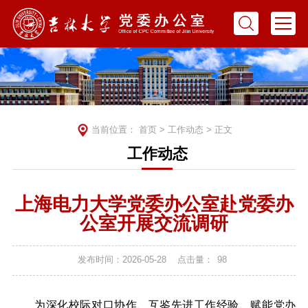
当前位置：
首页
>
工作动态
> 正文
工作动态
上海电力大学党委办公室赴党委办
公室开展交流调研
发布时间：2026-05-28
点击量：
98
为深化校际对口协作、互鉴先进工作经验、赋能党办