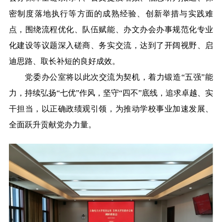
密制度落地执行等方面的成熟经验、创新举措与实践难
点，围绕流程优化、队伍赋能、办文办会办事规范化专业
化建设等议题深入磋商、务实交流，达到了开阔视野、启
迪思路、取长补短的良好成效。
党委办公室将以此次交流为契机，着力锻造“五强”能
力，持续弘扬“七优”作风，坚守“四不”底线，追求卓越、实
干担当，以正确政绩观引领，为推动学校事业加速发展、
全面跃升贡献党办力量。